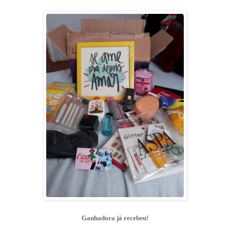
Ganhadora já recebeu!