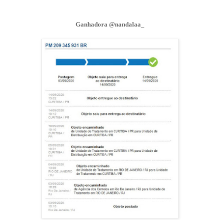
Ganhadora @nandalaa_