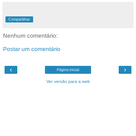
Compartilhar
Nenhum comentário:
Postar um comentário
‹
›
Página inicial
Ver versão para a web