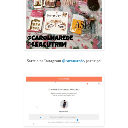
Sorteio no Instagram
@caronarede
, participe!