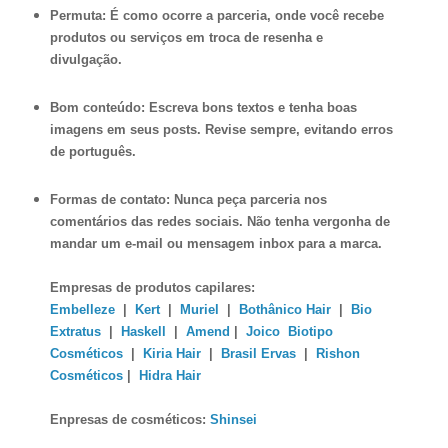
Permuta: É como ocorre a parceria, onde você recebe
produtos ou serviços em troca de resenha e
divulgação.
Bom conteúdo: Escreva bons textos e tenha boas
imagens em seus posts. Revise sempre, evitando erros
de português.
Formas de contato: Nunca peça parceria nos
comentários das redes sociais. Não tenha vergonha de
mandar um e-mail ou mensagem inbox para a marca.
Empresas de produtos capilares:
Embelleze
|
Kert
|
Muriel
|
Bothânico Hair
|
Bio
Extratus
|
Haskell
|
Amend
|
Joico
Biotipo
Cosméticos
|
Kiria Hair
|
Brasil Ervas
|
Rishon
Cosméticos
|
Hidra Hair
Enpresas de cosméticos:
Shinsei