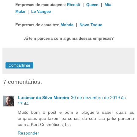
Empresas de maquiagens:
Ricosti
|
Queen
|
Mia
Make
|
Le Vangee
Empresas de esmaltes:
Mohda
|
Novo Toque
Já tem parceria com alguma dessas empresas?
Compartilhar
7 comentários:
Lucimar da Silva Moreira
30 de dezembro de 2019 às
17:44
Muito bom o post é bom a blogueira saber quais as
empresas que fazem parcerias, da sua lista já fiz parceria
com a Kert Cosméticos, bjs.
Responder