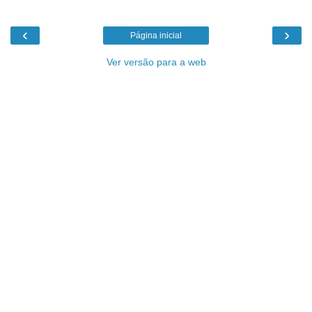
‹
›
Página inicial
Ver versão para a web