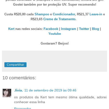
Gostei também por ter proteção UV. Super recomendo!
Custa R$20,80 cada
Shampoo
e
Condicionador
, R$21,37
Leave-in
e
R$23,65
Creme de Tratamento
.
Kert
nas redes sociais:
Facebook
|
Instagram
|
Twitter
|
Blog
|
Youtube
Gostaram? Beijos!
Compartilhar
10 comentários:
.lívia.
11 de setembro de 2019 às 09:46
os produtos da Kert tem mesmo ótima qualidade, adorei
conhecer essa linha
Responder