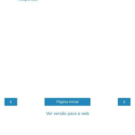
‹
›
Página inicial
Ver versão para a web