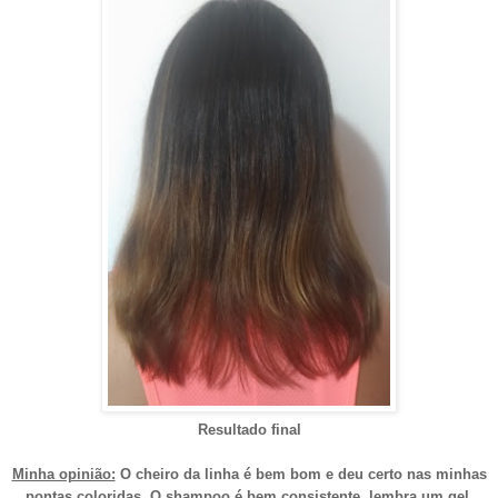
Resultado final
Minha opinião:
O cheiro da linha é bem bom e deu certo nas minhas
pontas coloridas. O shampoo é bem consistente, lembra um gel.