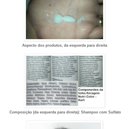
Aspecto dos produtos, da esquerda para direita
Composição (da esquerda para direita): Shampoo com Sulfato