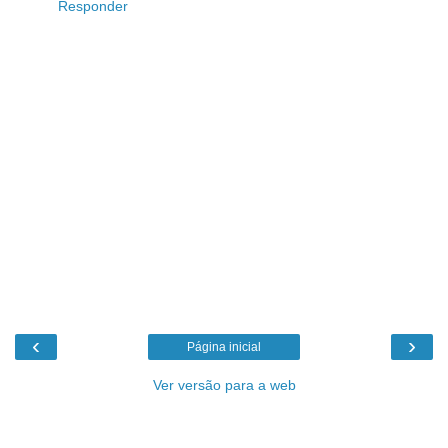
Responder
‹
›
Página inicial
Ver versão para a web