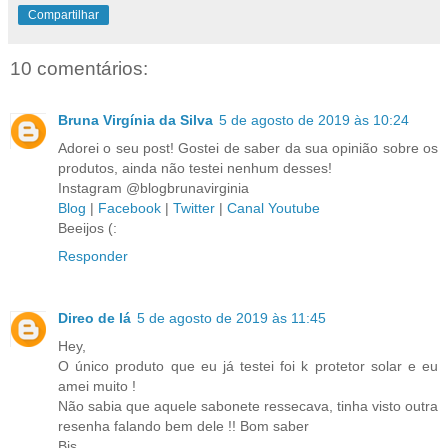
Compartilhar
10 comentários:
Bruna Virgínia da Silva
5 de agosto de 2019 às 10:24
Adorei o seu post! Gostei de saber da sua opinião sobre os
produtos, ainda não testei nenhum desses!
Instagram @blogbrunavirginia
Blog
|
Facebook
|
Twitter
|
Canal Youtube
Beeijos (:
Responder
Direo de lá
5 de agosto de 2019 às 11:45
Hey,
O único produto que eu já testei foi k protetor solar e eu
amei muito !
Não sabia que aquele sabonete ressecava, tinha visto outra
resenha falando bem dele !! Bom saber
Bjs