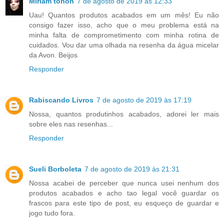
Miriam tonon
7 de agosto de 2019 às 12:33
Uau! Quantos produtos acabados em um mês! Eu não
consigo fazer isso, acho que o meu problema está na
minha falta de comprometimento com minha rotina de
cuidados. Vou dar uma olhada na resenha da água micelar
da Avon. Beijos
Responder
Rabiscando Livros
7 de agosto de 2019 às 17:19
Nossa, quantos produtinhos acabados, adorei ler mais
sobre eles nas resenhas...
Responder
Sueli Borboleta
7 de agosto de 2019 às 21:31
Nossa acabei de perceber que nunca usei nenhum dos
produtos acabados e acho tao legal você guardar os
frascos para este tipo de post, eu esqueço de guardar e
jogo tudo fora.