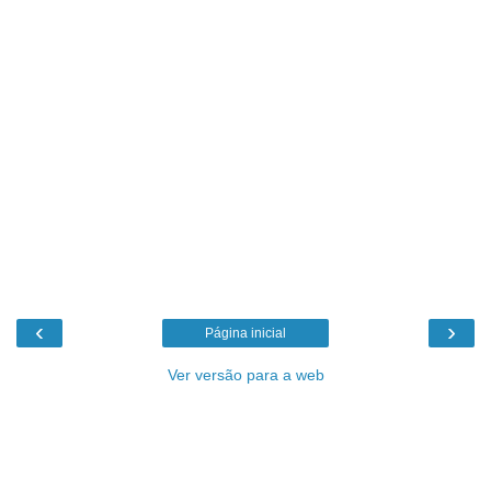
‹
›
Página inicial
Ver versão para a web