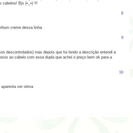
 cabelos! Bjs (•‿•) 💛
8
enhum creme dessa linha.
9
sos descontrolados) mas depois que fui lendo a descrição entendi a
hosos ao cabelo com essa dupla que achei o preço bem ok para a
10
 aparenta ser otima