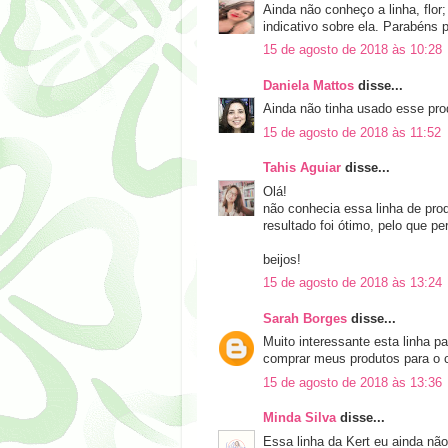
Ainda não conheço a linha, flor
indicativo sobre ela. Parabéns 
15 de agosto de 2018 às 10:28
Daniela Mattos
disse...
Ainda não tinha usado esse pro
15 de agosto de 2018 às 11:52
Tahis Aguiar
disse...
Olá!
não conhecia essa linha de produ
resultado foi ótimo, pelo que pe
beijos!
15 de agosto de 2018 às 13:24
Sarah Borges
disse...
Muito interessante esta linha p
comprar meus produtos para o 
15 de agosto de 2018 às 13:36
Minda Silva
disse...
Essa linha da Kert eu ainda não