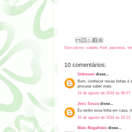
Marcadores:
cabelo
,
Kert
,
parcerias
,
te
10 comentários:
Unknown
disse...
Bom, conhecer novas linhas é 
procurar saber mais.
15 de agosto de 2018 às 09:27
Joici Souza
disse...
Eu tenho essa linha em casa, m
15 de agosto de 2018 às 10:21
Malu Magalhães
disse...