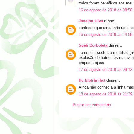
todos foram benéficos aos meus
16 de agosto de 2018 às 08:50
Janaina silva
disse...
confesso que ainda não usei n
16 de agosto de 2018 às 14:58
Sueli Borboleta
disse...
Tomei um susto com o título (ri
explosão de nutrientes maravil
proposta.bjsss
17 de agosto de 2018 às 08:12
Hcrblbfrhnihct
disse...
Ainda não conhecia a linha mas
18 de agosto de 2018 às 21:39
Postar um comentário