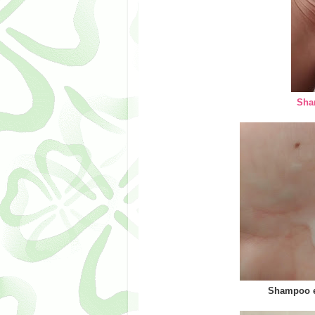
Sha
Shampoo e 