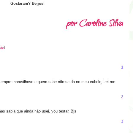
Gostaram? Beijos!
stei
1
sempre maravilhoso e quem sabe não se da no meu cabelo, irei me
2
as sabia que ainda não usei, vou testar. Bjs
3