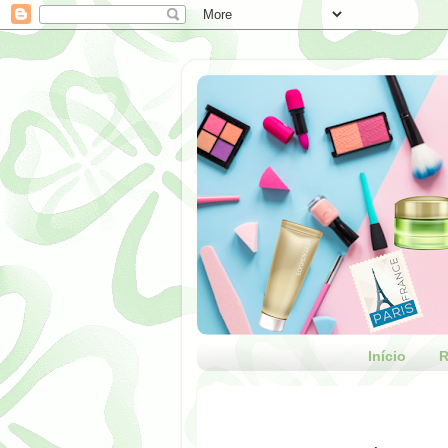
Início
R