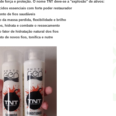
de força e proteção. O nome TNT deve-se a "explosão" de ativos:
idos essenciais com forte poder restaurador
ento de fios saudáveis
da massa perdida, flexibilidade e brilho
os, hidrata e combate o ressecamento
fator de hidratação natural dos fios
to de novos fios, tonifica e nutre