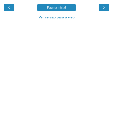
‹
›
Página inicial
Ver versão para a web