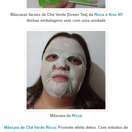
Máscaras faciais de Chá Verde (Green Tea) da
Ricca
e
Kiss NY
Ambas embalagens vem com uma unidade
Máscara da
Ricca
Máscara de Chá Verde Ricca
: Promete efeito detox. Com extratos de