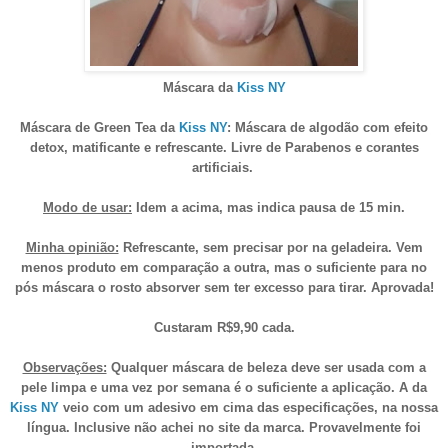
Máscara da
Kiss NY
Máscara de Green Tea da
Kiss NY
: Máscara de algodão com efeito
detox, matificante e refrescante. Livre de Parabenos e corantes
artificiais.
Modo de usar:
Idem a acima, mas indica pausa de 15 min.
Minha opinião:
Refrescante, sem precisar por na geladeira. Vem
menos produto em comparação a outra, mas o suficiente para no
pós máscara o rosto absorver sem ter excesso para tirar. Aprovada!
Custaram R$9,90 cada.
Observações:
Qualquer máscara de beleza deve ser usada com a
pele limpa e uma vez por semana é o suficiente a aplicação. A da
Kiss NY
veio com um adesivo em cima das especificações, na nossa
língua. Inclusive não achei no site da marca. Provavelmente foi
importada.