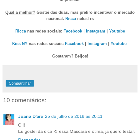
Qual a melhor?
Gostei das duas, mas prefiro incentivar o mercado
nacional.
Ricca
neles! rs
Ricca
nas redes sociais:
Facebook
|
Instagram
|
Youtube
Kiss NY
nas redes sociais:
Facebook
|
Instagram
|
Youtube
Gostaram? Beijos!
Compartilhar
10 comentários:
Joana D'arc
25 de julho de 2018 às 20:11
Oi!!
Eu gostei da dica ☺ essa Máscara é otima, já quero testar.
Responder