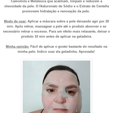
Camomila e Melaleuca que acalmam, limpam e reduzem a
oleosidade da pele. O Hialuronato de Sódio e o Extrato de Centella
promovem hidratação e renovação da pele.
Modo de usar:
Aplicar a máscara sobre a pele deixando agir por 20
min. Após retirar, massagear a pele até o produto absorver e se
necessário retirar o excesso. Para um efeito mais relaxante, deixar o
produto 10 min antes de aplicar na geladeira.
Minha opinião:
Fácil de aplicar e gostei bastante do resultado na
minha pele. Indico usar ela geladinha. Aprovada!