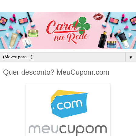
▼
Quer desconto? MeuCupom.com