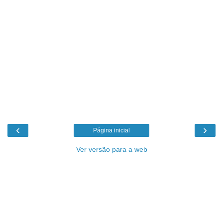
‹
›
Página inicial
Ver versão para a web