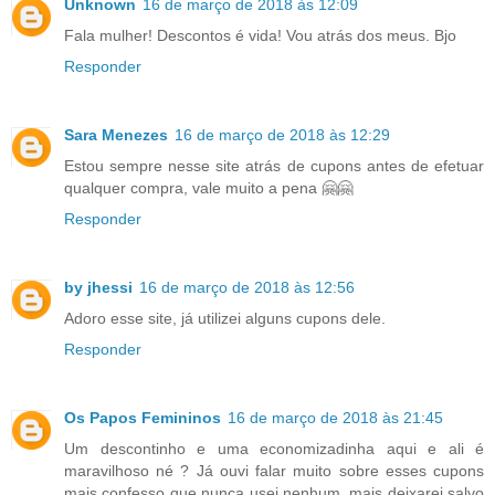
Unknown
16 de março de 2018 às 12:09
Fala mulher! Descontos é vida! Vou atrás dos meus. Bjo
Responder
Sara Menezes
16 de março de 2018 às 12:29
Estou sempre nesse site atrás de cupons antes de efetuar
qualquer compra, vale muito a pena 🤗🤗
Responder
by jhessi
16 de março de 2018 às 12:56
Adoro esse site, já utilizei alguns cupons dele.
Responder
Os Papos Femininos
16 de março de 2018 às 21:45
Um descontinho e uma economizadinha aqui e ali é
maravilhoso né ? Já ouvi falar muito sobre esses cupons
mais confesso que nunca usei nenhum, mais deixarei salvo