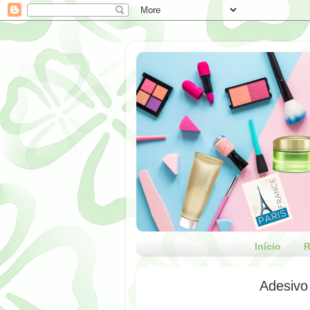
Início
R
Adesivo