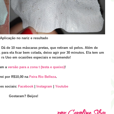
Aplicação no nariz e resultado
! Dá de 10 nas máscaras pretas, que retiram só pelos. Além de
, para ela ficar bem colada, deixo agir por 30 minutos. Ela tem um
 rs Uso em ocasiões especiais e recomendo!
ram a
versão para a zona t (testa e queixo)
!
ei por R$10,00 na
Feira Rio Belleza
.
es sociais:
Facebook
|
Instagram
|
Youtube
Gostaram? Beijos!