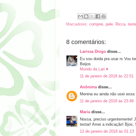
Marcadores:
comprei
,
pele
,
Ricca
,
teste
8 comentários:
Larissa Diogo
disse...
Eu sou doida pra usar rs Vou te
Beijos
Mundo da Lari ♥
11 de janeiro de 2018 às 22:51
Anônima
disse...
Menina eu ainda não usei essa f
11 de janeiro de 2018 às 23:49
Maria
disse...
Nossa, preciso urgentemente! J
testar! Amei a indicação! Bjos,
12 de janeiro de 2018 às 01:13