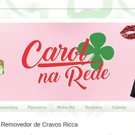
esenhas
Parceiros
Mídia Kit
Sorteios
Cabelo
 Removedor de Cravos Ricca