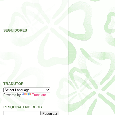
SEGUIDORES
TRADUTOR
Powered by
Translate
PESQUISAR NO BLOG