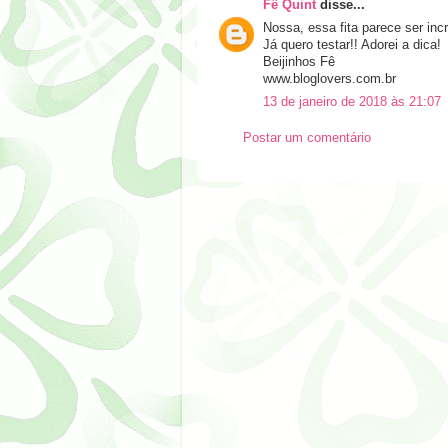
Fê Quint
disse...
Nossa, essa fita parece ser in
Já quero testar!! Adorei a dica!
Beijinhos Fê
www.bloglovers.com.br
13 de janeiro de 2018 às 21:07
Postar um comentário