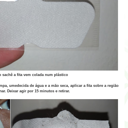
o sachê a fita vem colada num plástico
mpa, umedecida de água e a mão seca, aplicar a fita sobre a região
nar. Deixar agir por 15 minutos e retirar.