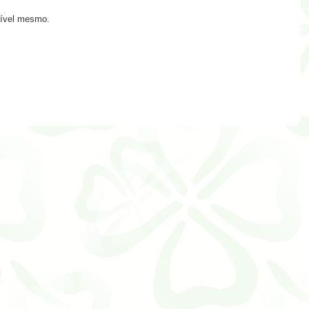
crível mesmo.