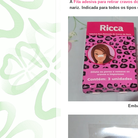
A
Fita adesiva para retirar cravos d
nariz. Indicada para todos os tipo
Emba