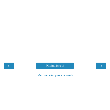
‹
›
Página inicial
Ver versão para a web