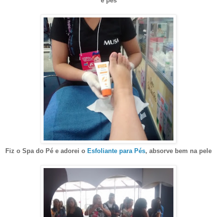
e pés
Fiz o Spa do Pé e adorei o
Esfoliante para Pés
, absorve bem na pele