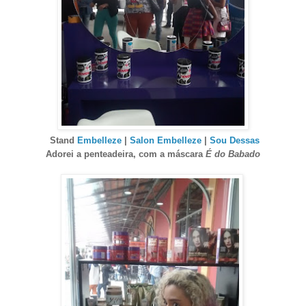
Stand
Embelleze
|
Salon Embelleze
|
Sou Dessas
Adorei a penteadeira, com a máscara
É do Babado