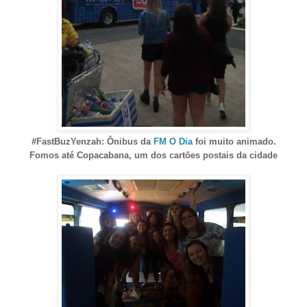
#FastBuzYenzah: Ônibus da
FM O Dia
foi muito animado.
Fomos até Copacabana, um dos cartões postais da cidade