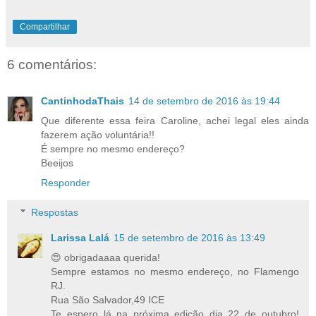
Compartilhar
6 comentários:
CantinhodaThais
14 de setembro de 2016 às 19:44
Que diferente essa feira Caroline, achei legal eles ainda
fazerem ação voluntária!!
É sempre no mesmo endereço?
Beeijos
Responder
Respostas
Larissa Lalá
15 de setembro de 2016 às 13:49
😍 obrigadaaaa querida!
Sempre estamos no mesmo endereço, no Flamengo
RJ.
Rua São Salvador,49 ICE
Te espero lá na próxima edição dia 22 de outubro!