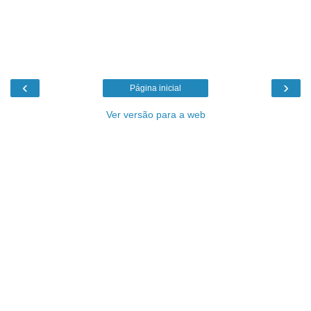
‹
›
Página inicial
Ver versão para a web