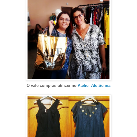
O vale compras utilizei n
o
Atelier Ale Senna