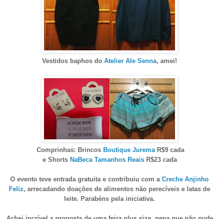
Vestidos baphos do
Atelier Ale Senna
, amei!
Comprinhas: Brincos
Boutique Jurema
R$9 cada
e Shorts
NaBeca Tamanhos Reais
R$23 cada
O evento teve entrada gratuita e contribuiu com a
Creche Anjinho
Feliz
, arrecadando doações de alimentos não perecíveis e latas de
leite. Parabéns pela iniciativa.
Achei incrível a proposta de uma feira plus size, pena que não pude