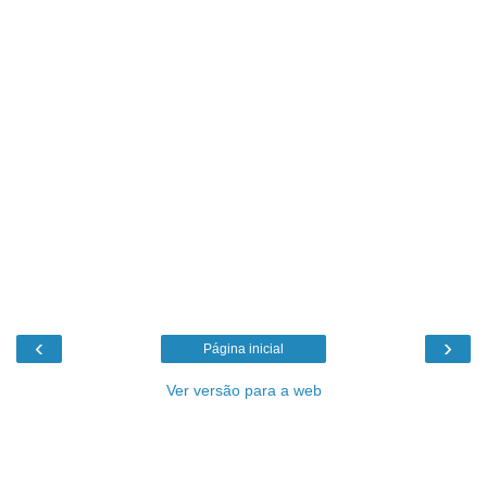
‹
›
Página inicial
Ver versão para a web