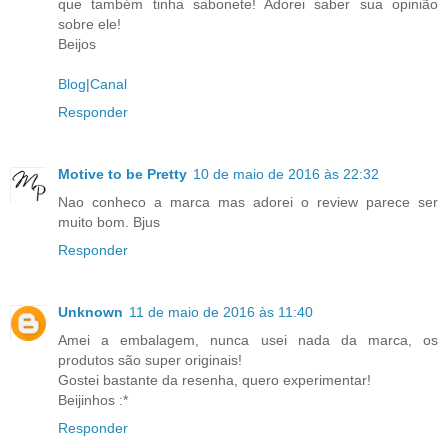
que também tinha sabonete! Adorei saber sua opinião
sobre ele!
Beijos
Blog
|
Canal
Responder
Motive to be Pretty
10 de maio de 2016 às 22:32
Nao conheco a marca mas adorei o review parece ser
muito bom. Bjus
Responder
Unknown
11 de maio de 2016 às 11:40
Amei a embalagem, nunca usei nada da marca, os
produtos são super originais!
Gostei bastante da resenha, quero experimentar!
Beijinhos :*
Responder