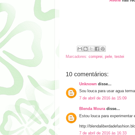
Avene
nas red
Marcadores:
comprei
,
pele
,
testei
10 comentários:
Unknown
disse...
Sou louca para usar agua terma
7 de abril de 2016 às 15:09
Blenda Moura
disse...
Estou louca para experimentar 
http://blendaliberdadefashion.b
7 de abril de 2016 às 16:33