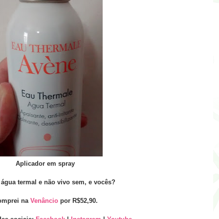
Aplicador em spray
água termal e não vivo sem, e vocês?
omprei na
Venâncio
por R$52,90.