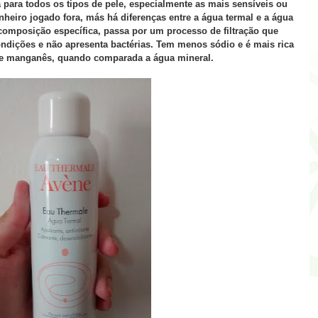
 para todos os tipos de pele, especialmente as mais sensíveis ou
nheiro jogado fora, más há diferenças entre a água termal e a água
composição específica, passa por um processo de filtração que
dições e não apresenta bactérias. Tem menos sódio e é mais rica
o e manganês, quando comparada a água mineral.