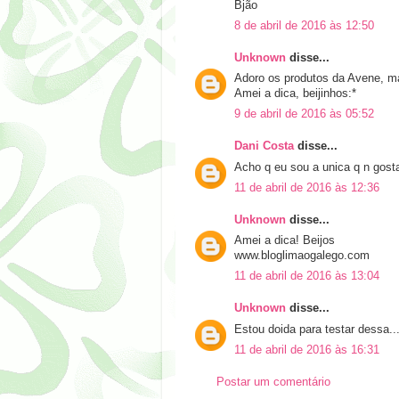
Bjão
8 de abril de 2016 às 12:50
Unknown
disse...
Adoro os produtos da Avene, ma
Amei a dica, beijinhos:*
9 de abril de 2016 às 05:52
Dani Costa
disse...
Acho q eu sou a unica q n gost
11 de abril de 2016 às 12:36
Unknown
disse...
Amei a dica! Beijos
www.bloglimaogalego.com
11 de abril de 2016 às 13:04
Unknown
disse...
Estou doida para testar dessa..
11 de abril de 2016 às 16:31
Postar um comentário