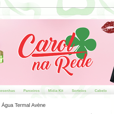
esenhas
Parceiros
Mídia Kit
Sorteios
Cabelo
Água Termal Avène