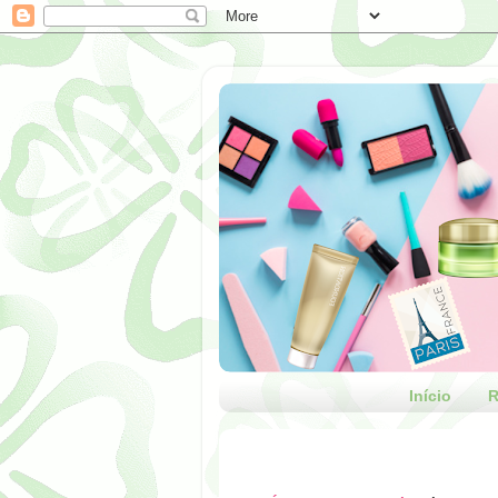
Início
R