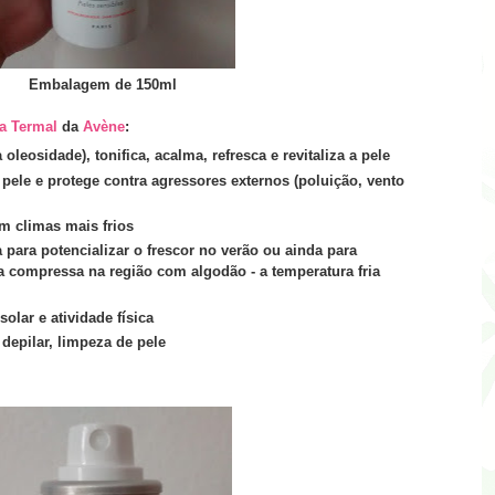
Embalagem de 150ml
a Termal
da
Avène
:
leosidade), tonifica, acalma, refresca e revitaliza a pele
 pele e protege contra agressores externos (poluição, vento
m climas mais frios
 para potencializar o frescor no verão ou ainda para
a compressa na região com algodão - a temperatura fria
olar e atividade física
depilar, limpeza de pele