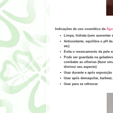
Indicações
de uso cosmético da
Águ
Limpa, hidrata (sem aumentar a o
Antioxidante, equilibra o pH da
etc)
Evita o ressecamento da pele e
Pode ser guardada na geladeira
combater as olheiras (fazer um
diminui seu aspecto)
Usar durante e após exposição s
Usar após demaquilar, barbear, 
Usar para se refrescar