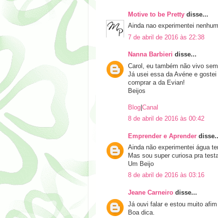
Motive to be Pretty
disse...
Ainda nao experimentei nenhum
7 de abril de 2016 às 22:38
Nanna Barbieri
disse...
Carol, eu também não vivo sem
Já usei essa da Avéne e gostei
comprar a da Evian!
Beijos
Blog
|
Canal
8 de abril de 2016 às 00:42
Emprender e Aprender
disse..
Ainda não experimentei água te
Mas sou super curiosa pra testa
Um Beijo
8 de abril de 2016 às 03:16
Jeane Carneiro
disse...
Já ouvi falar e estou muito afim
Boa dica.