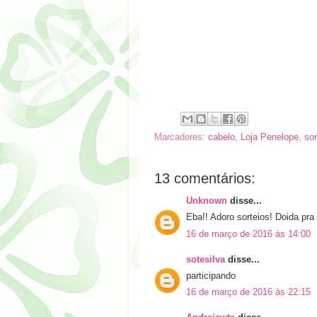
Marcadores:
cabelo
,
Loja Penelope
,
sor
13 comentários:
Unknown
disse...
Eba!! Adoro sorteios! Doida pra
16 de março de 2016 às 14:00
sotesilva
disse...
participando
16 de março de 2016 às 22:15