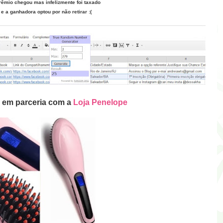
rêmio chegou mas infelizmente foi taxado
e a ganhadora optou por não retirar :(
o em parceria com a
Loja Penelope