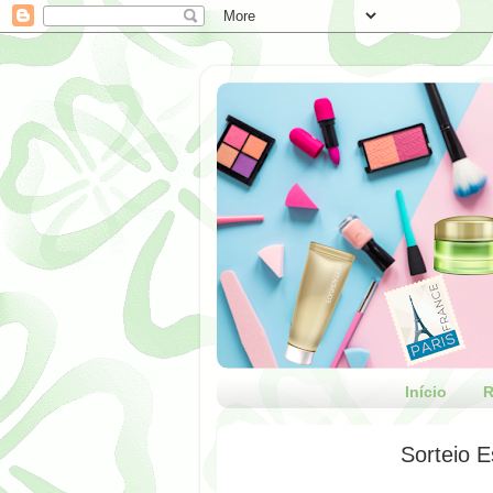
Início
R
Sorteio E