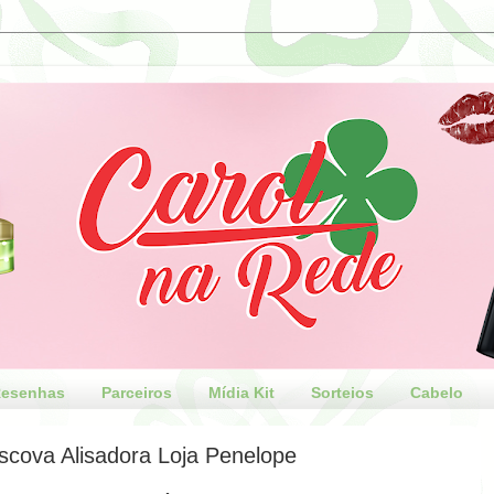
esenhas
Parceiros
Mídia Kit
Sorteios
Cabelo
scova Alisadora Loja Penelope