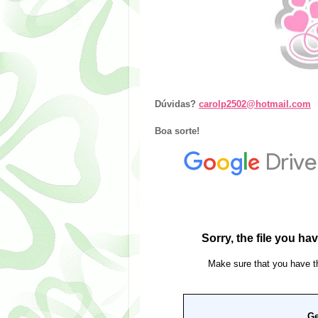
Dúvidas?
carolp2502@hotmail.com
Boa sorte!