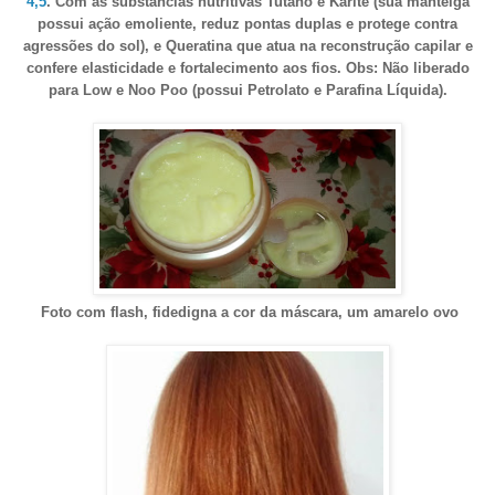
4,5
. Com as substâncias nutritivas Tutano e Karité (sua manteiga
possui ação emoliente, reduz pontas duplas e protege contra
agressões do sol), e Queratina que atua na reconstrução capilar e
confere elasticidade e fortalecimento aos fios. Obs: Não liberado
para Low e Noo Poo (possui Petrolato e Parafina Líquida).
Foto com flash, fidedigna a cor da máscara, um amarelo ovo