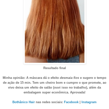
Resultado final
Minha opinião: A máscara dá o efeito
desmaia fios
e
sugere o tempo
de ação de 15 min
. Tem um cheiro bom
e cumpre o que prom
ete, ao
vivo deixa um efeito de salão (ouvi isso no trabalho), além da
embalagem
super econômica
. Aprovada!
Bothânico Hair
nas redes sociais:
Facebook
|
Instagram