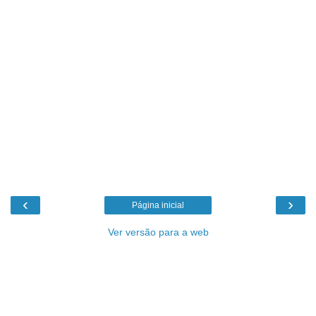
‹
›
Página inicial
Ver versão para a web