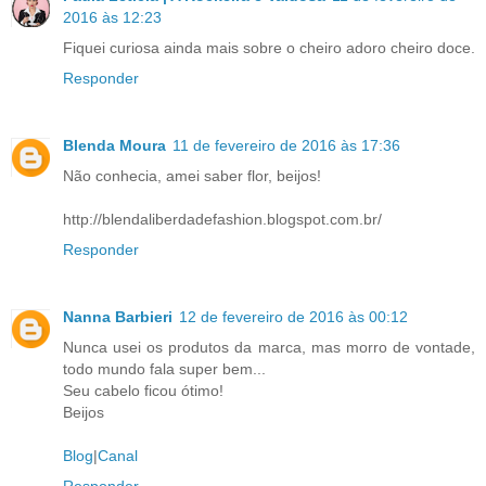
2016 às 12:23
Fiquei curiosa ainda mais sobre o cheiro adoro cheiro doce.
Responder
Blenda Moura
11 de fevereiro de 2016 às 17:36
Não conhecia, amei saber flor, beijos!
http://blendaliberdadefashion.blogspot.com.br/
Responder
Nanna Barbieri
12 de fevereiro de 2016 às 00:12
Nunca usei os produtos da marca, mas morro de vontade,
todo mundo fala super bem...
Seu cabelo ficou ótimo!
Beijos
Blog
|
Canal