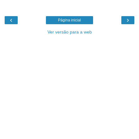
‹
›
Página inicial
Ver versão para a web