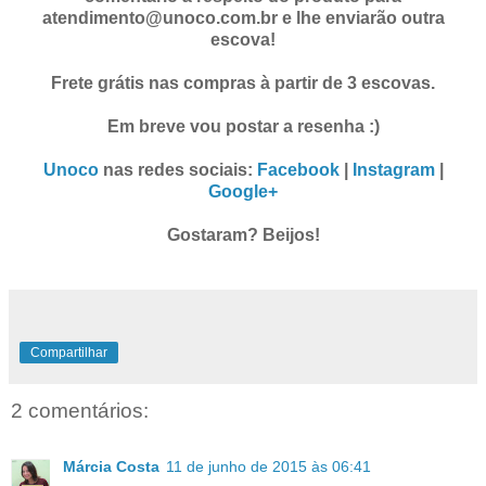
atendimento@unoco.com.br e lhe enviarão outra
escova!
Frete grátis nas compras à partir de 3 escovas.
Em breve vou postar a resenha :)
Unoco
nas redes sociais:
Facebook
|
Instagram
|
Google+
Gostaram?
Beijos!
Compartilhar
2 comentários:
Márcia Costa
11 de junho de 2015 às 06:41