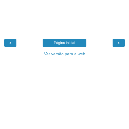
‹
›
Página inicial
Ver versão para a web