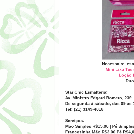
Necessaire, esm
Mini Lixa Tee
Loção H
Duo
Star Chic Esmalteria:
Av. Ministro Edgard Romero, 239. 
De segunda à sábado, das 09 as 
Tel: (21) 3149-4018
Serviços:
Mão Simples R$15,00 | Pé Simples
Francesinha Mão R$3,00 Pé R$4,0