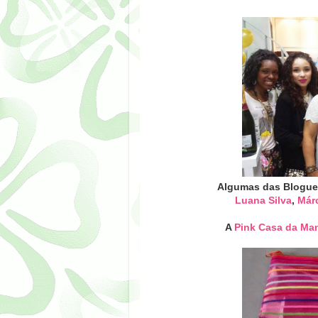
Crédi
Algumas das Bloguei
Luana Silva
,
Márc
A
Pink Casa da Ma