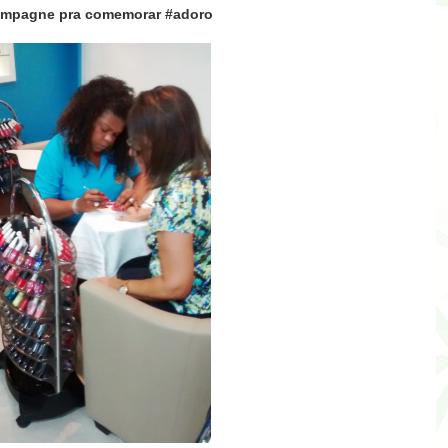
ampagne
pra comemorar #adoro