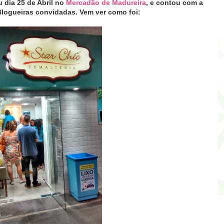
u
dia 25 de Abril
no
Mercadão de Madureira
, e contou com a
logueiras convidadas. Vem ver como foi: