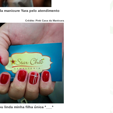
da manicure Yara pelo atendimento
o: Pink Casa da Manicura
ou linda minha filha única *___*