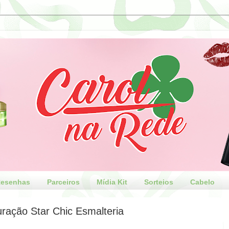
esenhas
Parceiros
Mídia Kit
Sorteios
Cabelo
ração Star Chic Esmalteria