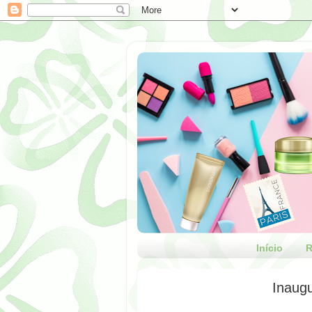
Início
R
Inaugu