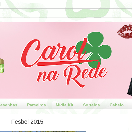
esenhas
Parceiros
Mídia Kit
Sorteios
Cabelo
Fesbel 2015