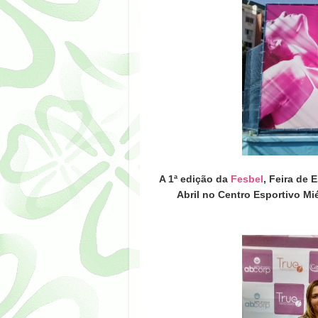
A 1ª edição da
Fesbel
,
Feira de E
Abril no
Centro Esportivo Mi