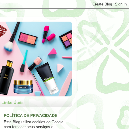
Links Úteis
POLÍTICA DE PRIVACIDADE
Este Blog utiliza cookies do Google
para fornecer seus serviços e