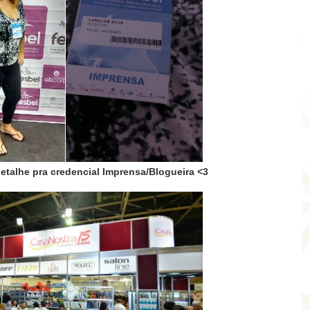
detalhe pra credencial Imprensa/Blogueira <3