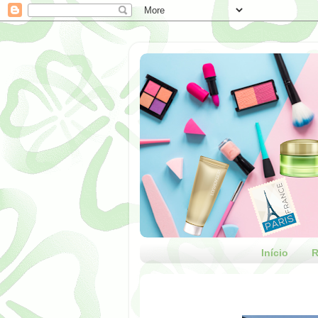
Início
R