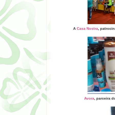
A
Casa Nostra
, patroci
Avora
, parceira 