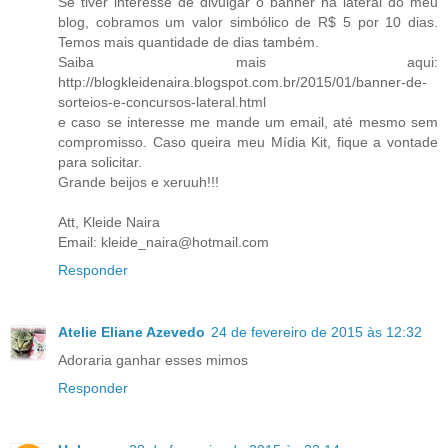
Se tiver interesse de divulgar o banner na lateral do meu
blog, cobramos um valor simbólico de R$ 5 por 10 dias.
Temos mais quantidade de dias também.
Saiba mais aqui:
http://blogkleidenaira.blogspot.com.br/2015/01/banner-de-
sorteios-e-concursos-lateral.html
e caso se interesse me mande um email, até mesmo sem
compromisso. Caso queira meu Mídia Kit, fique a vontade
para solicitar.
Grande beijos e xeruuh!!!
Att, Kleide Naira
Email: kleide_naira@hotmail.com
Responder
Atelie Eliane Azevedo
24 de fevereiro de 2015 às 12:32
Adoraria ganhar esses mimos
Responder