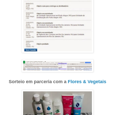
Sorteio em parceria com a
Flores & Vegetais