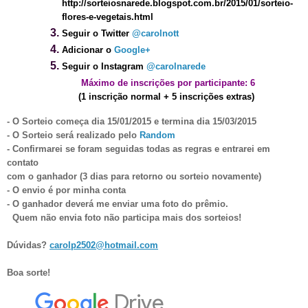
http://sorteiosnarede.blogspot.com.br/2015/01/sorteio-
flores-e-vegetais.html
Seguir o Twitter
@carolnott
Adicionar o
Google+
Seguir o Instagram
@carolnarede
Máximo de inscrições por participante: 6
(1 inscrição normal + 5 inscrições extras)
- O Sorteio começa dia 15/01/2015 e termina dia 15/03/2015
- O Sorteio será realizado pelo
Random
- Confirmarei se foram seguidas todas as regras e entrarei em
contato
com o ganhador (3 dias para retorno ou sorteio novamente)
- O envio é por minha conta
- O ganhador deverá me enviar uma foto do prêmio.
Quem não envia foto não participa mais dos sorteios!
Dúvidas?
carolp2502@hotmail.com
Boa sorte!