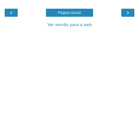
‹
›
Página inicial
Ver versão para a web