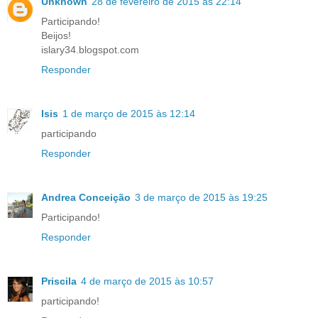
Unknown
28 de fevereiro de 2015 às 22:14
Participando!
Beijos!
islary34.blogspot.com
Responder
Isis
1 de março de 2015 às 12:14
participando
Responder
Andrea Conceição
3 de março de 2015 às 19:25
Participando!
Responder
Priscila
4 de março de 2015 às 10:57
participando!