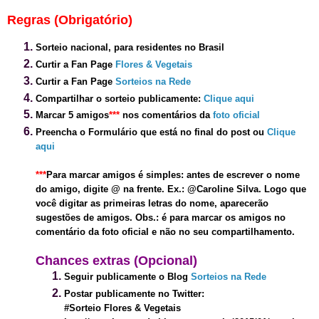
Regras (Obrigatório)
Sorteio nacional, para residentes no Brasil
Curtir a Fan Page
Flores & Vegetais
Curtir a Fan Page
Sorteios na Rede
Compartilhar o sorteio publicamente
:
Clique aqui
Marcar 5 amigos
*
**
nos comentários
da
foto oficial
Preencha o Formulário que está no final do post ou
Clique
aqui
***
Para marcar amigos é simples: antes de escrever o nome
do amigo, digite @ na frente. Ex.: @Caroline Silva. Logo que
você digitar as primeiras letras do nome, aparecerão
sugestões de amigos. Obs.: é para marcar os amigos
no
comentário da foto oficial e não
no seu compartilhamento.
Chances extras (Opcional)
Seguir publicamente o Blog
Sorteios na Rede
Postar publicamente no Twitter:
#Sorteio Flores & Vegetais