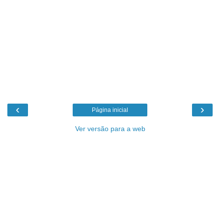
‹
›
Página inicial
Ver versão para a web