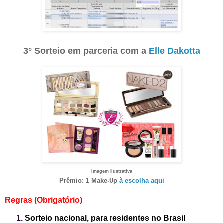
3° Sorteio em parceria com a
Elle Dakotta
Imagem ilustrativa
Prêmio: 1 Make-Up
à escolha aqui
Regras (Obrigatório)
Sorteio nacional, para residentes no Brasil