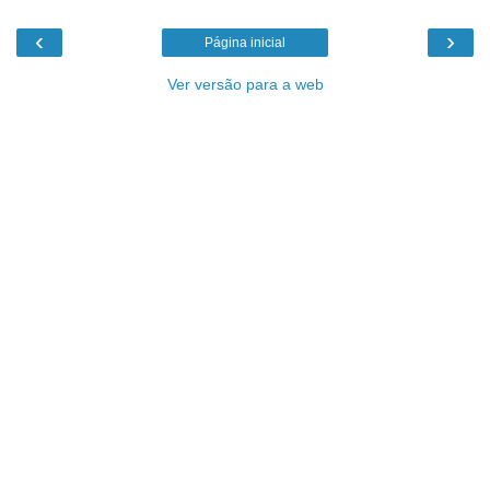
‹
›
Página inicial
Ver versão para a web