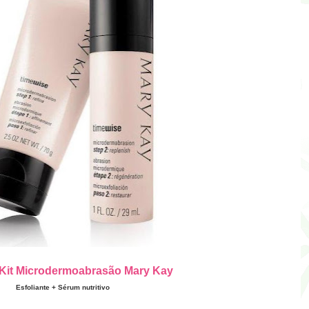
Kit Microdermo
abrasão Mary Kay
Esfoliante + Sérum nutritivo