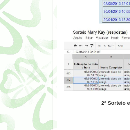
2° Sorteio 