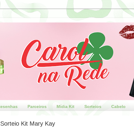
esenhas
Parceiros
Mídia Kit
Sorteios
Cabelo
Sorteio Kit Mary Kay