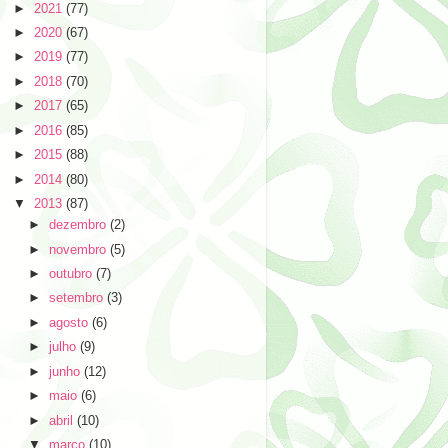
►
2021
(77)
►
2020
(67)
►
2019
(77)
►
2018
(70)
►
2017
(65)
►
2016
(85)
►
2015
(88)
►
2014
(80)
▼
2013
(87)
►
dezembro
(2)
►
novembro
(5)
►
outubro
(7)
►
setembro
(3)
►
agosto
(6)
►
julho
(9)
►
junho
(12)
►
maio
(6)
►
abril
(10)
▼
março
(10)