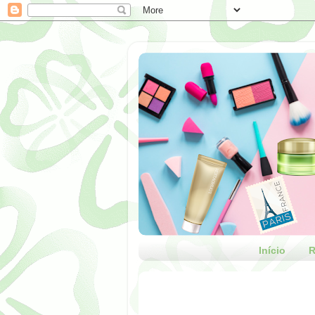
Início
R