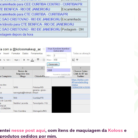
entei
nesse post aqui
, com ítens de maquiagem da
Koloss
e
produtos cedidos por mim.