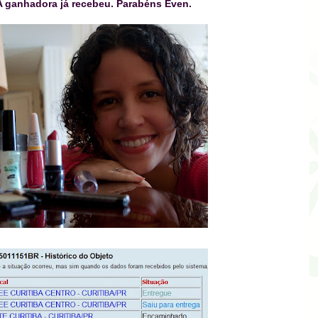
A ganhadora já recebeu. Parabéns Even.