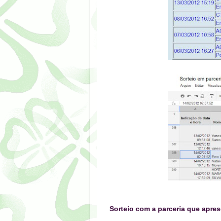
Sorteio com a parceria
que apres