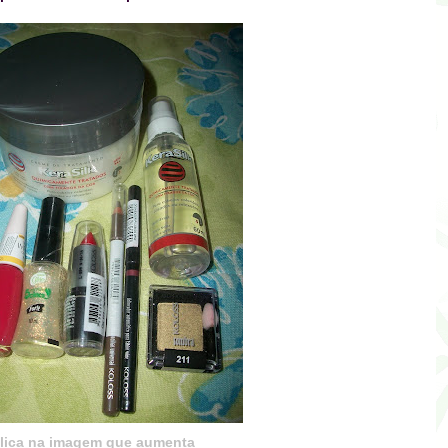
lica na imagem que aumenta