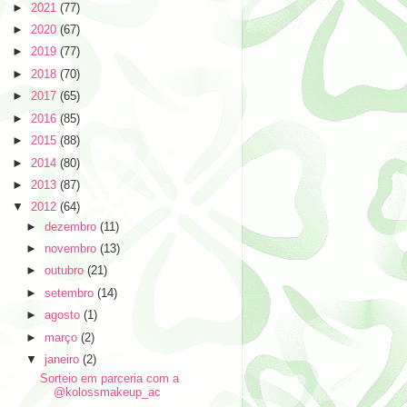
►
2021
(77)
►
2020
(67)
►
2019
(77)
►
2018
(70)
►
2017
(65)
►
2016
(85)
►
2015
(88)
►
2014
(80)
►
2013
(87)
▼
2012
(64)
►
dezembro
(11)
►
novembro
(13)
►
outubro
(21)
►
setembro
(14)
►
agosto
(1)
►
março
(2)
▼
janeiro
(2)
Sorteio em parceria com a
@kolossmakeup_ac