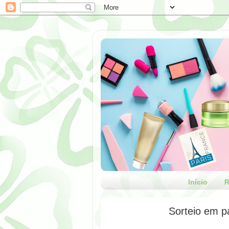
Início
R
Sorteio em 