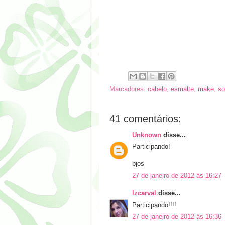
Marcadores:
cabelo
,
esmalte
,
make
,
so
41 comentários:
Unknown
disse...
Participando!
bjos
27 de janeiro de 2012 às 16:27
lzcarval
disse...
Participando!!!!
27 de janeiro de 2012 às 16:36