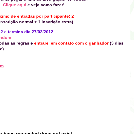
Clique aqui
e veja como fazer!
imo de entradas por participante: 2
inscrição normal + 1 inscrição extra)
2 e termina dia 27/02/2012
ndom
todas as regras e
entrarei em contato com o ganhador
(3 dias
e)
om