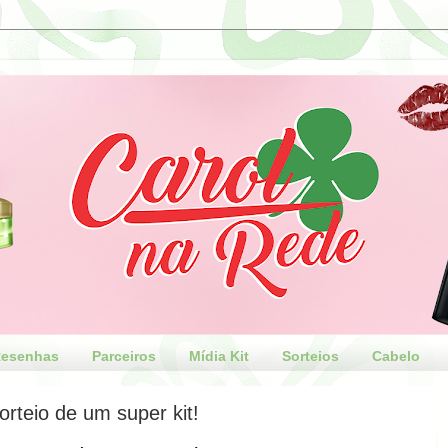
esenhas
Parceiros
Mídia Kit
Sorteios
Cabelo
orteio de um super kit!