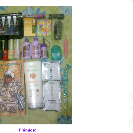
Prêmios: