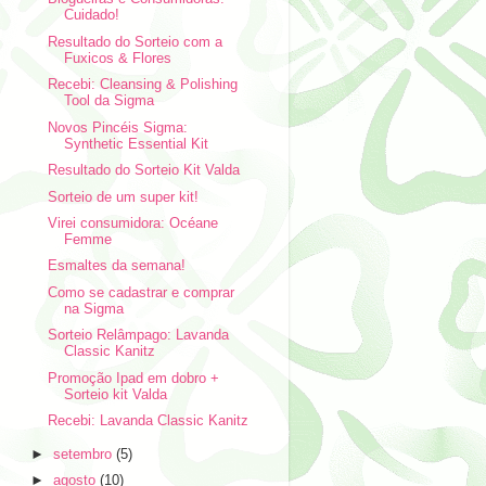
Cuidado!
Resultado do Sorteio com a
Fuxicos & Flores
Recebi: Cleansing & Polishing
Tool da Sigma
Novos Pincéis Sigma:
Synthetic Essential Kit
Resultado do Sorteio Kit Valda
Sorteio de um super kit!
Virei consumidora: Océane
Femme
Esmaltes da semana!
Como se cadastrar e comprar
na Sigma
Sorteio Relâmpago: Lavanda
Classic Kanitz
Promoção Ipad em dobro +
Sorteio kit Valda
Recebi: Lavanda Classic Kanitz
►
setembro
(5)
►
agosto
(10)