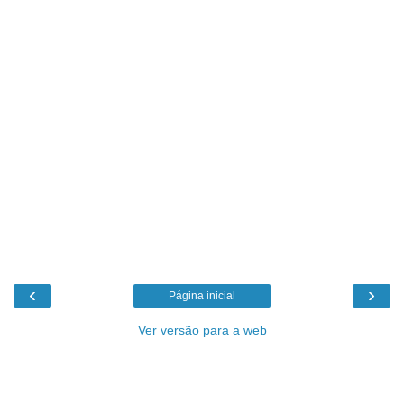
‹
›
Página inicial
Ver versão para a web