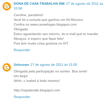
DONA DE CASA TRABALHA SIM
27 de agosto de 2011 às
10:56
Caroline, parabéns!
Você foi a sortuda que ganhou um Kit Mococa.
Confira no www.casaefogao.blogspot.com
Obrigada.
Estou aguardando seu retorno, do e-mail que te mandei.
Abraços, e espero que fique feliz!
Pois tem muita coisa gostosa no KIT.
Responder
Unknown
27 de agosto de 2011 às 15:00
Obrigada pela participação no sorteio. Boa sorte!
Um beijo!
Ahhh, o Isabeli é lindo mesmo!
http://zapatariabr.blogspot.com
Responder