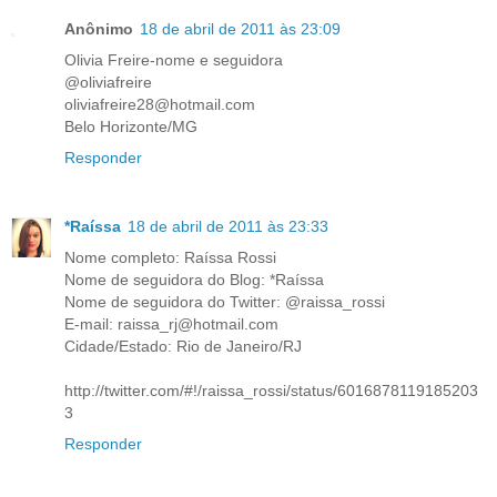
Anônimo
18 de abril de 2011 às 23:09
Olivia Freire-nome e seguidora
@oliviafreire
oliviafreire28@hotmail.com
Belo Horizonte/MG
Responder
*Raíssa
18 de abril de 2011 às 23:33
Nome completo: Raíssa Rossi
Nome de seguidora do Blog: *Raíssa
Nome de seguidora do Twitter: @raissa_rossi
E-mail: raissa_rj@hotmail.com
Cidade/Estado: Rio de Janeiro/RJ
http://twitter.com/#!/raissa_rossi/status/6016878119185203
3
Responder