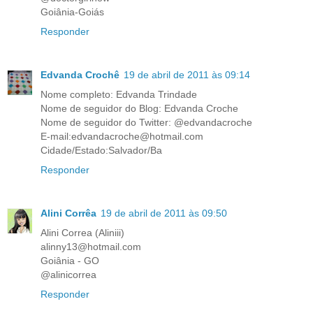
Goiânia-Goiás
Responder
Edvanda Crochê
19 de abril de 2011 às 09:14
Nome completo: Edvanda Trindade
Nome de seguidor do Blog: Edvanda Croche
Nome de seguidor do Twitter: @edvandacroche
E-mail:edvandacroche@hotmail.com
Cidade/Estado:Salvador/Ba
Responder
Alini Corrêa
19 de abril de 2011 às 09:50
Alini Correa (Aliniii)
alinny13@hotmail.com
Goiânia - GO
@alinicorrea
Responder