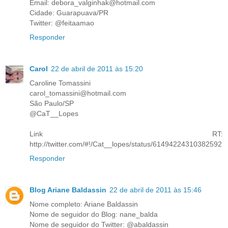
Email: debora_valginhak@hotmail.com
Cidade: Guarapuava/PR
Twitter: @feitaamao
Responder
Carol
22 de abril de 2011 às 15:20
Caroline Tomassini
carol_tomassini@hotmail.com
São Paulo/SP
@CaT__Lopes
Link RT:
http://twitter.com/#!/Cat__lopes/status/61494224310382592
Responder
Blog Ariane Baldassin
22 de abril de 2011 às 15:46
Nome completo: Ariane Baldassin
Nome de seguidor do Blog: nane_balda
Nome de seguidor do Twitter: @abaldassin