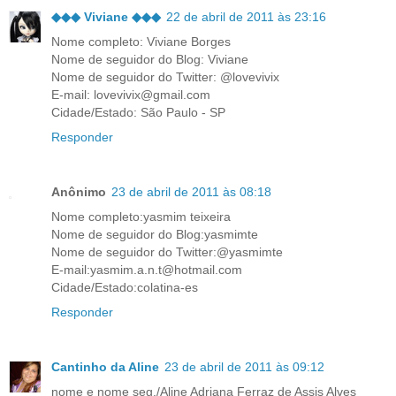
◆◆◆ Viviane ◆◆◆
22 de abril de 2011 às 23:16
Nome completo: Viviane Borges
Nome de seguidor do Blog: Viviane
Nome de seguidor do Twitter: @lovevivix
E-mail: lovevivix@gmail.com
Cidade/Estado: São Paulo - SP
Responder
Anônimo
23 de abril de 2011 às 08:18
Nome completo:yasmim teixeira
Nome de seguidor do Blog:yasmimte
Nome de seguidor do Twitter:@yasmimte
E-mail:yasmim.a.n.t@hotmail.com
Cidade/Estado:colatina-es
Responder
Cantinho da Aline
23 de abril de 2011 às 09:12
nome e nome seg./Aline Adriana Ferraz de Assis Alves