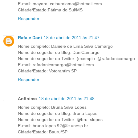
E-mail: mayara_catsuraiama@hotmail.com
Cidade/Estado:Fátima do Sul/MS
Responder
Rafa e Dani
18 de abril de 2011 às 21:47
Nome completo: Daniele de Lima Silva Camargo
Nome de seguidor do Blog: DaniCamargo
Nome de seguidor do Twitter: (exemplo: @rafadanicamargo
E-mail: rafadanicamargo@hotmail.com
Cidade/Estado: Votorantim SP
Responder
Anônimo
18 de abril de 2011 às 21:48
Nome completo: Bruna Silva Lopes
Nome de seguidor do Blog: Bruna Lopes
Nome de seguidor do Twitter: @bru_slopes
E-mail: bruna.lopes.92@fc.unesp.br
Cidade/Estado: Bauru/SP