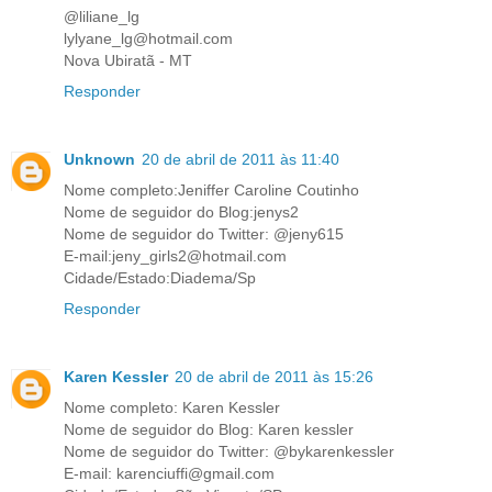
@liliane_lg
lylyane_lg@hotmail.com
Nova Ubiratã - MT
Responder
Unknown
20 de abril de 2011 às 11:40
Nome completo:Jeniffer Caroline Coutinho
Nome de seguidor do Blog:jenys2
Nome de seguidor do Twitter: @jeny615
E-mail:jeny_girls2@hotmail.com
Cidade/Estado:Diadema/Sp
Responder
Karen Kessler
20 de abril de 2011 às 15:26
Nome completo: Karen Kessler
Nome de seguidor do Blog: Karen kessler
Nome de seguidor do Twitter: @bykarenkessler
E-mail: karenciuffi@gmail.com