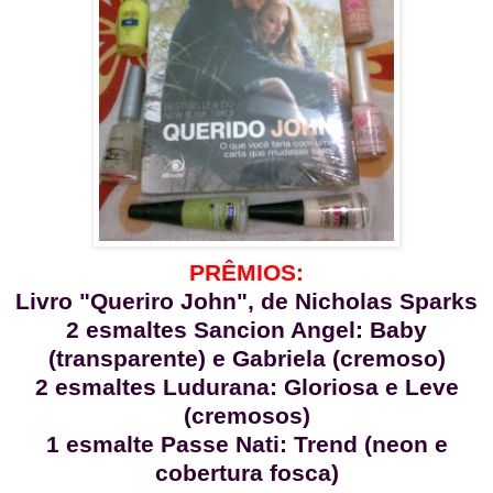
PRÊMIOS:
Livro "Queriro John", de Nicholas Sparks
2 esmaltes Sancion Angel: Baby
(transparente) e Gabriela (cremoso)
2 esmaltes Ludurana: Gloriosa e Leve
(cremosos)
1 esmalte Passe Nati: Trend (neon e
cobertura fosca)