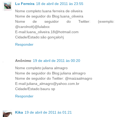
Lu Ferreira
18 de abril de 2011 às 23:55
Nome completo:luana ferreira de oliveira
Nome de seguidor do Blog:luana_oliveira
Nome de seguidor do Twitter: (exemplo:
@carolnott)@lulabxx
E-mail:luana_oliveira.18@hotmail.com
Cidade/Estado:são gonçalo/rj
Responder
Anônimo
19 de abril de 2011 às 00:20
Nome completo:juliana almagro
Nome de seguidor do Blog:juliana almagro
Nome de seguidor do Twitter: @maizaalmagro
E-mail:juliana_almagro@yahoo.com.br
Cidade/Estado:bauru sp
Responder
Kika
19 de abril de 2011 às 01:21