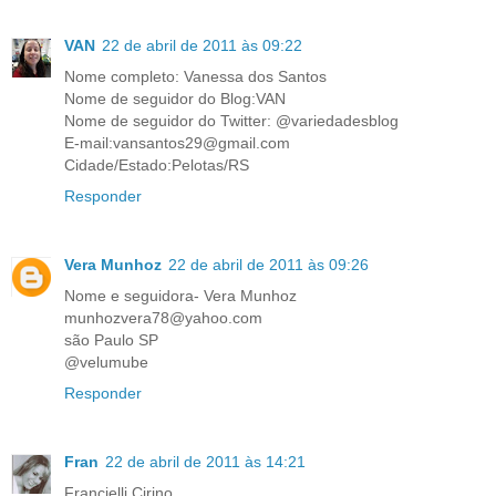
VAN
22 de abril de 2011 às 09:22
Nome completo: Vanessa dos Santos
Nome de seguidor do Blog:VAN
Nome de seguidor do Twitter: @variedadesblog
E-mail:vansantos29@gmail.com
Cidade/Estado:Pelotas/RS
Responder
Vera Munhoz
22 de abril de 2011 às 09:26
Nome e seguidora- Vera Munhoz
munhozvera78@yahoo.com
são Paulo SP
@velumube
Responder
Fran
22 de abril de 2011 às 14:21
Francielli Cirino