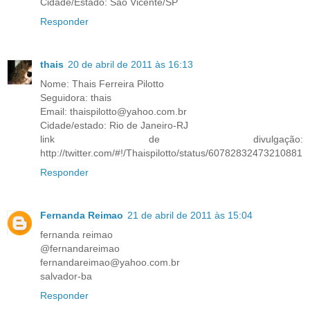
Cidade/Estado: São Vicente/SP
Responder
thais
20 de abril de 2011 às 16:13
Nome: Thais Ferreira Pilotto
Seguidora: thais
Email: thaispilotto@yahoo.com.br
Cidade/estado: Rio de Janeiro-RJ
link de divulgação:
http://twitter.com/#!/Thaispilotto/status/60782832473210881
Responder
Fernanda Reimao
21 de abril de 2011 às 15:04
fernanda reimao
@fernandareimao
fernandareimao@yahoo.com.br
salvador-ba
Responder