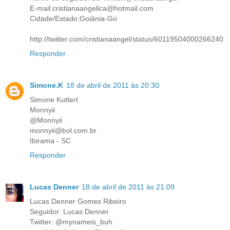
E-mail:cristianaangelica@hotmail.com
Cidade/Estado:Goiânia-Go
http://twitter.com/cristianaangel/status/60119504000266240
Responder
Simone.K
18 de abril de 2011 às 20:30
Simone Kuttert
Monnyii
@Monnyii
monnyii@bol.com.br
Ibirama - SC
Responder
Lucas Denner
18 de abril de 2011 às 21:09
Lucas Denner Gomes Ribeiro
Seguidor: Lucas Denner
Twitter: @mynameis_buh