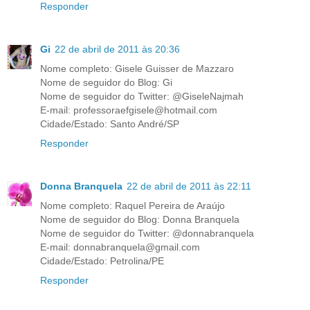
Responder
Gi
22 de abril de 2011 às 20:36
Nome completo: Gisele Guisser de Mazzaro
Nome de seguidor do Blog: Gi
Nome de seguidor do Twitter: @GiseleNajmah
E-mail: professoraefgisele@hotmail.com
Cidade/Estado: Santo André/SP
Responder
Donna Branquela
22 de abril de 2011 às 22:11
Nome completo: Raquel Pereira de Araújo
Nome de seguidor do Blog: Donna Branquela
Nome de seguidor do Twitter: @donnabranquela
E-mail: donnabranquela@gmail.com
Cidade/Estado: Petrolina/PE
Responder