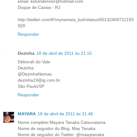
email: kelvindenner@hotmail.com
Duque de Caxias - RJ
http://twitter.com/#!/mynameis_buh/status/60132469722193
920
Responder
Dezinha
18 de abril de 2011 às 21:15
Déborah do Vale
Dezinha
@DezinhaNemas
dezinha19@ig.com.br
São Paulo/SP
Responder
MAYARA
18 de abril de 2011 às 21:46
Nome completo:Mayara Tanaka Catsuraiama
Nome de seguidor do Blog: May Tanaka
Nome de seguidor do Twitter: @maaytanaka