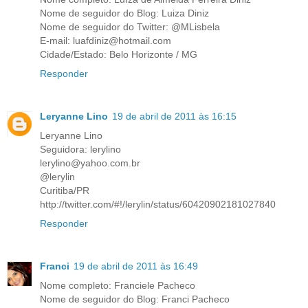
Nome de seguidor do Blog: Luiza Diniz
Nome de seguidor do Twitter: @MLisbela
E-mail: luafdiniz@hotmail.com
Cidade/Estado: Belo Horizonte / MG
Responder
Leryanne Lino
19 de abril de 2011 às 16:15
Leryanne Lino
Seguidora: lerylino
lerylino@yahoo.com.br
@lerylin
Curitiba/PR
http://twitter.com/#!/lerylin/status/60420902181027840
Responder
Franci
19 de abril de 2011 às 16:49
Nome completo: Franciele Pacheco
Nome de seguidor do Blog: Franci Pacheco