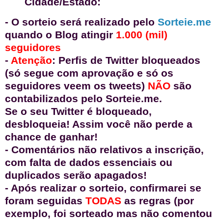
Cidade/Estado:
- O sorteio será realizado pelo
Sorteie.me
quando o Blog atingir
1.000 (mil)
seguidores
-
Atenção
: Perfis de Twitter bloqueados
(só segue com aprovação e só os
seguidores veem os tweets)
NÃO
são
contabilizados pelo Sorteie.me.
Se o seu Twitter é bloqueado,
desbloqueia! Assim você não perde a
chance de ganhar!
- Comentários não relativos a inscrição,
com falta de dados essenciais ou
duplicados serão apagados!
- Após realizar o sorteio, confirmarei se
foram seguidas
TODAS
as regras (por
exemplo, foi sorteado mas não comentou