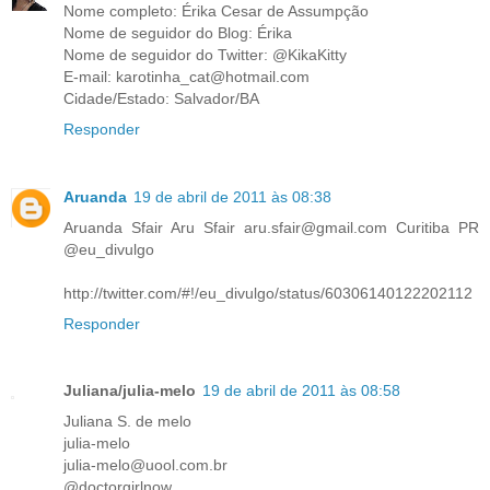
Nome completo: Érika Cesar de Assumpção
Nome de seguidor do Blog: Érika
Nome de seguidor do Twitter: @KikaKitty
E-mail: karotinha_cat@hotmail.com
Cidade/Estado: Salvador/BA
Responder
Aruanda
19 de abril de 2011 às 08:38
Aruanda Sfair Aru Sfair aru.sfair@gmail.com Curitiba PR
@eu_divulgo
http://twitter.com/#!/eu_divulgo/status/60306140122202112
Responder
Juliana/julia-melo
19 de abril de 2011 às 08:58
Juliana S. de melo
julia-melo
julia-melo@uool.com.br
@doctorgirlnow