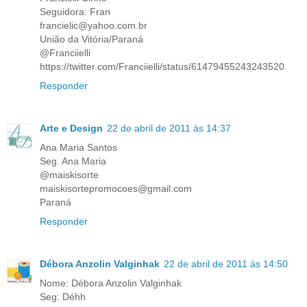
Seguidora: Fran
francielic@yahoo.com.br
União da Vitória/Paraná
@Franciielli
https://twitter.com/Franciielli/status/61479455243243520
Responder
Arte e Design
22 de abril de 2011 às 14:37
Ana Maria Santos
Seg. Ana Maria
@maiskisorte
maiskisortepromocoes@gmail.com
Paraná
Responder
Débora Anzolin Valginhak
22 de abril de 2011 às 14:50
Nome: Débora Anzolin Valginhak
Seg: Déhh