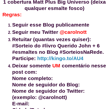
1 cobertura Matt Plus Big Universo (deixa
qualquer esmalte fosco)
Regras:
Seguir esse Blog publicamente
Seguir meu Twitter
@carolnott
Retuitar (quantas vezes quiser):
#Sorteio do #livro Querido John + 6
#esmaltes no Blog
#SorteiosNaRede
.
Participe:
http://kingo.to/AU4
Deixar somente
UM
comentário nesse
post com:
Nome completo:
Nome de seguidor do Blog:
Nome de seguidor do Twitter:
(exemplo: @carolnott)
E-mail: