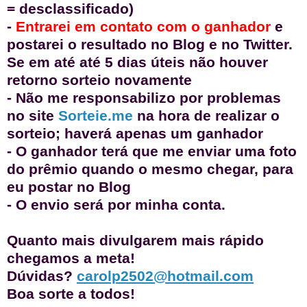
= desclassificado)
-
Entrarei em contato com o ganhador
e
postarei o resultado no Blog e no Twitter
.
Se em até até 5 dias úteis não houver
retorno sorteio novamente
- Não me responsabilizo por problemas
no site
Sorteie.me
na hora de realizar o
sorteio; haverá apenas um ganhador
- O ganhador terá que me enviar uma foto
do prêmio quando o mesmo chegar, para
eu postar no Blog
- O envio será por minha conta.
Quanto mais divulgarem mais rápido
chegamos a meta!
Dúvidas?
carolp2502@hotmail.com
Boa sorte a todos!