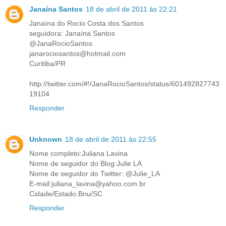
Janaína Santos
18 de abril de 2011 às 22:21
Janaína do Rocio Costa dos Santos
seguidora: Janaína Santos
@JanaRocioSantos
janarociosantos@hotmail.com
Curitiba/PR
http://twitter.com/#!/JanaRocioSantos/status/601492827743
19104
Responder
Unknown
18 de abril de 2011 às 22:55
Nome completo:Juliana Lavina
Nome de seguidor do Blog:Julie LA
Nome de seguidor do Twitter: @Julie_LA
E-mail:juliana_lavina@yahoo.com.br
Cidade/Estado:Bnu/SC
Responder