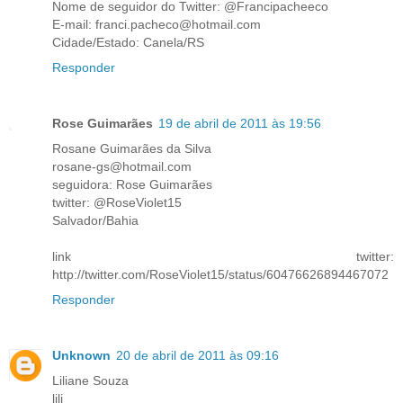
Nome de seguidor do Twitter: @Francipacheeco
E-mail: franci.pacheco@hotmail.com
Cidade/Estado: Canela/RS
Responder
Rose Guimarães
19 de abril de 2011 às 19:56
Rosane Guimarães da Silva
rosane-gs@hotmail.com
seguidora: Rose Guimarães
twitter: @RoseViolet15
Salvador/Bahia
link twitter:
http://twitter.com/RoseViolet15/status/60476626894467072
Responder
Unknown
20 de abril de 2011 às 09:16
Liliane Souza
lili